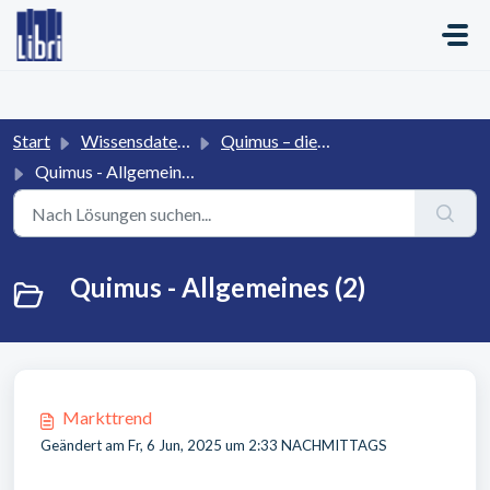
Zum hauptsächlichen Inhalt gehen
Start
Wissensdatenbank
Quimus – die Online-Plattform für den Buchhandel
Quimus - Allgemeines
Quimus - Allgemeines (2)
Markttrend
Geändert am Fr, 6 Jun, 2025 um 2:33 NACHMITTAGS