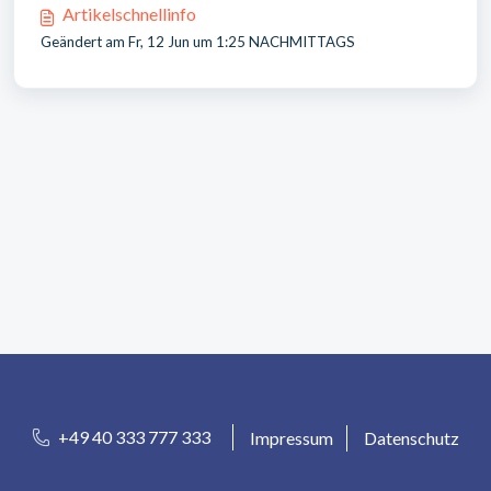
Artikelschnellinfo
Geändert am Fr, 12 Jun um 1:25 NACHMITTAGS
+49 40 333 777 333
Impressum
Datenschutz