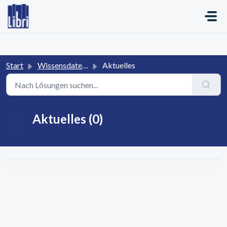
Zum hauptsächlichen Inhalt gehen
Start
Wissensdatenbank
Aktuelles
Aktuelles (0)