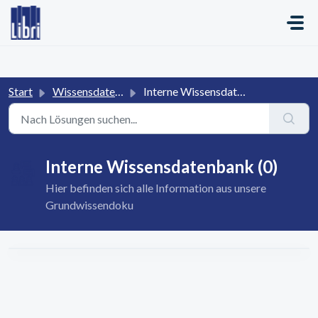
Zum hauptsächlichen Inhalt gehen
Start
Wissensdatenbank
Interne Wissensdatenbank
Interne Wissensdatenbank (0)
Hier befinden sich alle Information aus unsere
Grundwissendoku