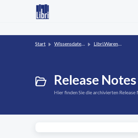
Zum hauptsächlichen Inhalt gehen
Start
Wissensdatenbank
Libri.Warenwirtschaft (JWWS)
Release Notes 
Hier finden Sie die archivierten Release