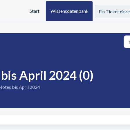
Start
Wissensdatenbank
Ein Ticket einr
bis April 2024 (0)
 Notes bis April 2024