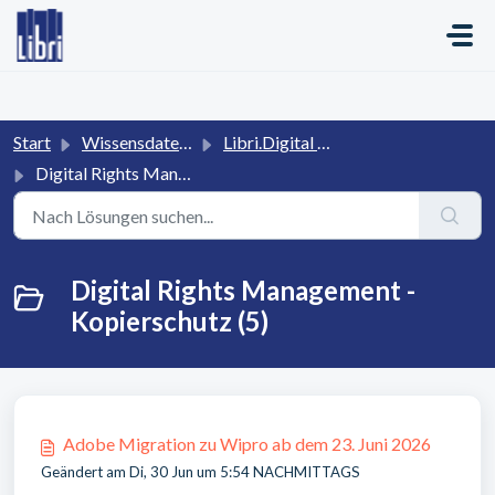
Zum hauptsächlichen Inhalt gehen
Start
Wissensdatenbank
Libri.Digital - eBook Distribution
Digital Rights Management - Kopierschutz
Digital Rights Management -
Kopierschutz (5)
Adobe Migration zu Wipro ab dem 23. Juni 2026
Geändert am Di, 30 Jun um 5:54 NACHMITTAGS