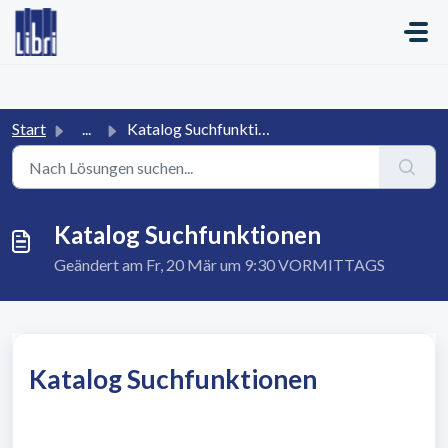
Zum hauptsächlichen Inhalt gehen
Start
...
Katalog Suchfunktionen
Katalog Suchfunktionen
Geändert am Fr, 20 Mär um 9:30 VORMITTAGS
Katalog Suchfunktionen