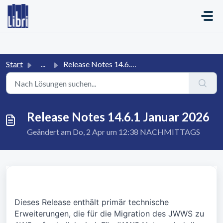
Zum hauptsächlichen Inhalt gehen
Start
...
Release Notes 14.6.1 Januar 2026
Release Notes 14.6.1 Januar 2026
Geändert am Do, 2 Apr um 12:38 NACHMITTAGS
Dieses Release enthält primär technische
Erweiterungen, die für die Migration des JWWS zu