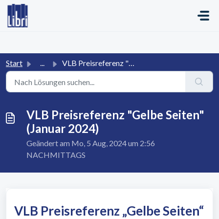
Zum hauptsächlichen Inhalt gehen
Start
...
VLB Preisreferenz "Gelbe Seiten" (Januar 2024)
VLB Preisreferenz "Gelbe Seiten"
(Januar 2024)
Geändert am Mo, 5 Aug, 2024 um 2:56
NACHMITTAGS
VLB Preisreferenz „Gelbe Seiten“