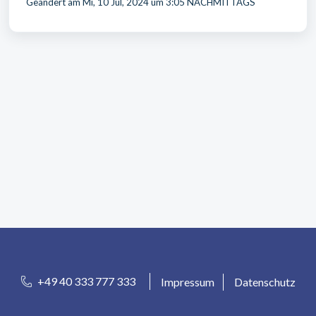
Geändert am Mi, 10 Jul, 2024 um 3:05 NACHMITTAGS
+49 40 333 777 333
Impressum
Datenschutz