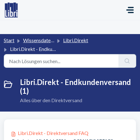
Zum hauptsächlichen Inhalt gehen
Start
Wissensdatenbank
Libri.Direkt
Libri.Direkt - Endkundenversand
Libri.Direkt - Endkundenversand
(1)
Alles über den Direktversand
Libri.Direkt - Direktversand FAQ