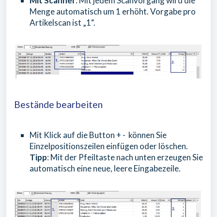
Mit Scanner
: Mit jedem Scanvorgang wird die
Menge automatisch um 1 erhöht. Vorgabe pro
Artikelscan ist „1“.
Bestände bearbeiten
Mit Klick auf die Button + - können Sie
Einzelpositionszeilen einfügen oder löschen.
Tipp
: Mit der Pfeiltaste nach unten erzeugen Sie
automatisch eine neue, leere Eingabezeile.