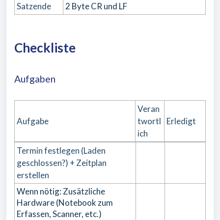
Satzende
2 Byte CR und LF
Checkliste
Aufgaben
Veran
Aufgabe
twortl
Erledigt
ich
Termin festlegen (Laden
geschlossen?) + Zeitplan
erstellen
Wenn nötig: Zusätzliche
Hardware (Notebook zum
Erfassen, Scanner, etc.)