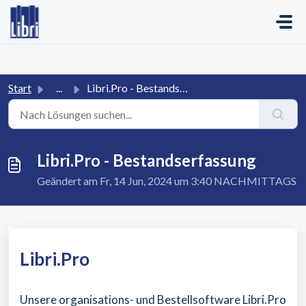
Zum hauptsächlichen Inhalt gehen
Start
...
Libri.Pro - Bestandserfassung
Libri.Pro - Bestandserfassung
Geändert am Fr, 14 Jun, 2024 um 3:40 NACHMITTAGS
Libri.Pro
Unsere organisations- und Bestellsoftware Libri.Pro