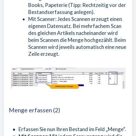
Books, Papeterie (Tipp: Rechtzeitig vor der
Bestandserfassung anlegen).
Mit Scanner: Jedes Scannen erzeugt einen
eigenen Datensatz. Bei mehrfachem Scan
des gleichen Artikels nacheinander wird
beim Scannen die Menge hochgezählt. Beim
Scannen wird jeweils automatisch eine neue
Zeile erzeugt.
Menge erfassen (2)
Erfassen Sie nun Ihren Bestand im Feld „Menge“.