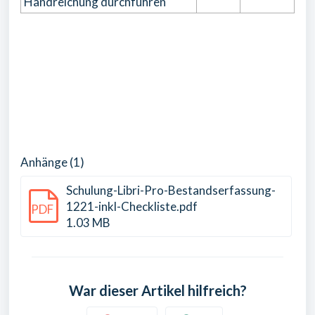
Handreichung durchführen
Anhänge (1)
Schulung-Libri-Pro-Bestandserfassung-
1221-inkl-Checkliste.pdf
PDF
1.03 MB
War dieser Artikel hilfreich?