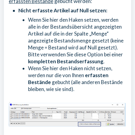
erfassten Bestände
gebucht werden:
Nicht erfasste Artikel auf Null setzen:
Wenn Sie hier den Haken setzen, werden
alle in der Bestandsübersicht angezeigten
Artikel auf die in der Spalte „Menge“
angezeigte Bestandsmenge gesetzt (keine
Menge = Bestand wird auf Null gesetzt).
Bitte verwenden Sie diese Option bei einer
kompletten
Bestandserfassung
.
Wenn Sie hier den Haken nicht setzen,
werden nur die von Ihnen
erfassten
Bestände
gebucht (alle anderen Bestände
bleiben, wie sie sind).