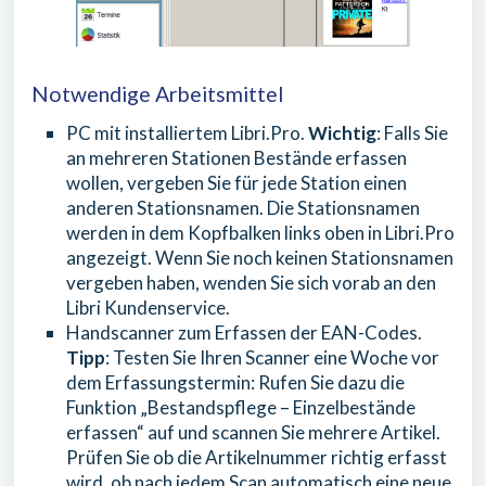
Notwendige Arbeitsmittel
PC mit installiertem Libri.Pro.
Wichtig
: Falls Sie
an mehreren Stationen Bestände erfassen
wollen, vergeben Sie für jede Station einen
anderen Stationsnamen. Die Stationsnamen
werden in dem Kopfbalken links oben in Libri.Pro
angezeigt. Wenn Sie noch keinen Stationsnamen
vergeben haben, wenden Sie sich vorab an den
Libri Kundenservice.
Handscanner zum Erfassen der EAN-Codes.
Tipp
: Testen Sie Ihren Scanner eine Woche vor
dem Erfassungstermin: Rufen Sie dazu die
Funktion „Bestandspflege – Einzelbestände
erfassen“ auf und scannen Sie mehrere Artikel.
Prüfen Sie ob die Artikelnummer richtig erfasst
wird, ob nach jedem Scan automatisch eine neue