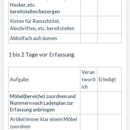
Hocker, etc.
bereitstellen/besorgen
Kisten für Ramschtitel,
Abschriften, etc. bereitstellen
Abholfach aufräumen
1 bis 2 Tage vor Erfassung
Veran
Aufgabe
twortl
Erledigt
ich
Möbel(bereiche) zuordnen und
Nummern nach Ladenplan zur
Erfassung anbringen
Artikel immer klar einem Möbel
zuordnen