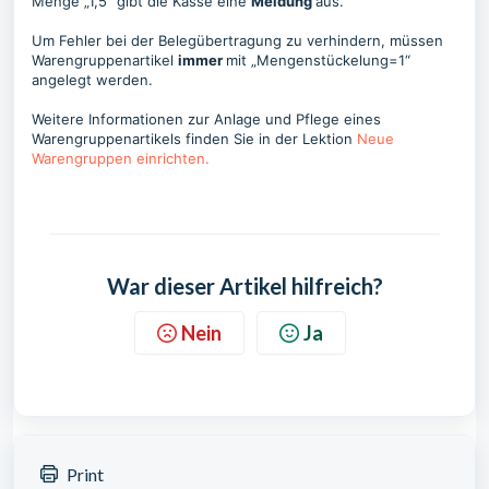
Menge „1,5“ gibt die Kasse eine
Meldung
aus.
Um Fehler bei der Belegübertragung zu verhindern, müssen
Warengruppenartikel
immer
mit „Mengenstückelung=1“
angelegt werden.
Weitere Informationen zur Anlage und Pflege eines
Warengruppenartikels finden Sie in der Lektion
Neue
Warengruppen einrichten.
War dieser Artikel hilfreich?
Nein
Ja
Print