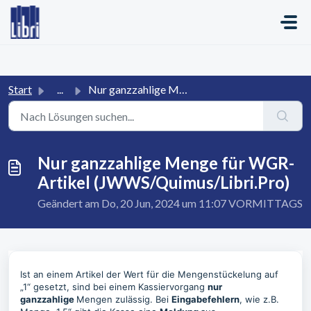
Zum hauptsächlichen Inhalt gehen
Start
...
Nur ganzzahlige Menge für WGR-Artikel (JWWS/Quimus/Libri....
Nur ganzzahlige Menge für WGR-
Artikel (JWWS/Quimus/Libri.Pro)
Geändert am Do, 20 Jun, 2024 um 11:07 VORMITTAGS
Ist an einem Artikel der Wert für die Mengenstückelung auf
„1“ gesetzt, sind bei einem Kassiervorgang
nur
ganzzahlige
Mengen zulässig. Bei
Eingabefehlern
, wie z.B.