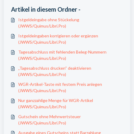
Artikel in diesem Ordner -
Istgeldeingabe ohne Stückelung
(JWWS/Quimus/Libri.Pro)
Istgeldeingaben korrigieren oder ergänzen
(JWWS/Quimus/Libri.Pro)
Tagesabschluss mit fehlenden Beleg-Nummern
(JWWS/Quimus/Libri.Pro)
„Tagesabschluss drucken“ deaktivieren
(JWWS/Quimus/Libri.Pro)
WGR-Artikel-Taste mit festem Preis anlegen
(JWWS/Quimus/Libri.Pro)
Nur ganzzahlige Menge für WGR-Artikel
(JWWS/Quimus/Libri.Pro)
Gutschein ohne Mehrwertsteuer
(JWWS/Quimus/Libri.Pro)
Ausgabe eines Gutscheins statt Barzahlung