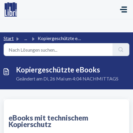
Zum hauptsächlichen Inhalt gehen
Start
...
Kopiergeschützte eBooks
Kopiergeschützte eBooks
Geändert am Di, 26 Mai um 4:04 NACHMITTAGS
eBooks mit technischem
Kopierschutz