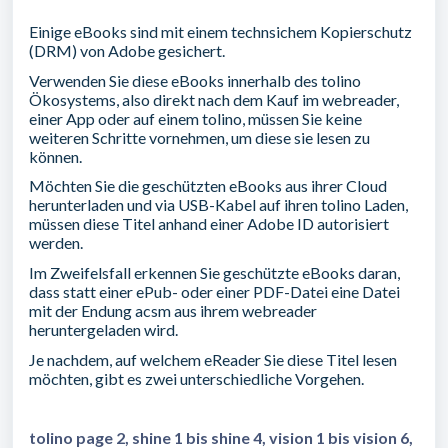
Einige eBooks sind mit einem technsichem Kopierschutz
(DRM) von Adobe gesichert.
Verwenden Sie diese eBooks innerhalb des tolino
Ökosystems, also direkt nach dem Kauf im webreader,
einer App oder auf einem tolino, müssen Sie keine
weiteren Schritte vornehmen, um diese sie lesen zu
können.
Möchten Sie die geschützten eBooks aus ihrer Cloud
herunterladen und via USB-Kabel auf ihren tolino Laden,
müssen diese Titel anhand einer Adobe ID autorisiert
werden.
Im Zweifelsfall erkennen Sie geschützte eBooks daran,
dass statt einer ePub- oder einer PDF-Datei eine Datei
mit der Endung acsm aus ihrem webreader
heruntergeladen wird.
Je nachdem, auf welchem eReader Sie diese Titel lesen
möchten, gibt es zwei unterschiedliche Vorgehen.
tolino page 2, shine 1 bis shine 4, vision 1 bis vision 6,