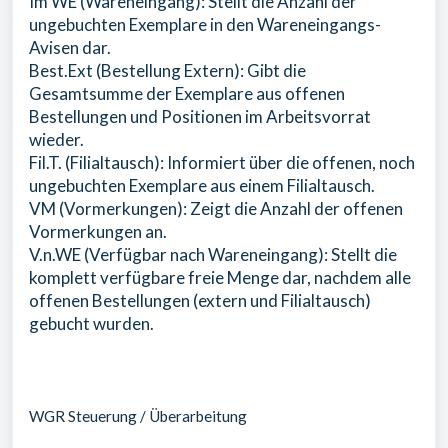
Im WE (Wareneingang): Stellt die Anzahl der
ungebuchten Exemplare in den Wareneingangs-
Avisen dar.
Best.Ext (Bestellung Extern): Gibt die
Gesamtsumme der Exemplare aus offenen
Bestellungen und Positionen im Arbeitsvorrat
wieder.
Fil.T. (Filialtausch): Informiert über die offenen, noch
ungebuchten Exemplare aus einem Filialtausch.
VM (Vormerkungen): Zeigt die Anzahl der offenen
Vormerkungen an.
V.n.WE (Verfügbar nach Wareneingang): Stellt die
komplett verfügbare freie Menge dar, nachdem alle
offenen Bestellungen (extern und Filialtausch)
gebucht wurden.
WGR Steuerung / Überarbeitung