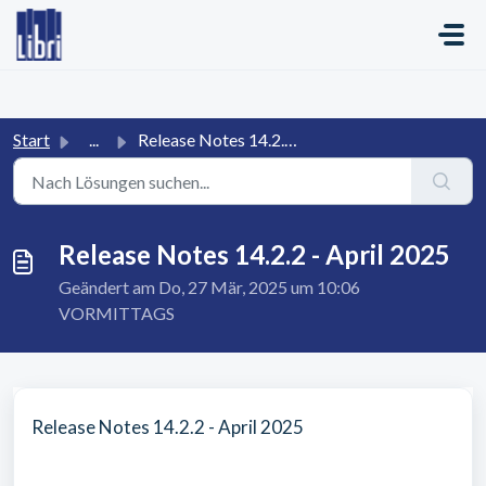
Zum hauptsächlichen Inhalt gehen
Start
...
Release Notes 14.2.2 - April 2025
Release Notes 14.2.2 - April 2025
Geändert am Do, 27 Mär, 2025 um 10:06
VORMITTAGS
Release Notes 14.2.2 - April 2025