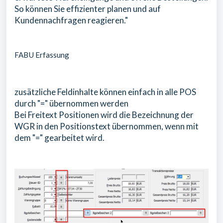
So können Sie effizienter planen und auf
Kundennachfragen reagieren."
FABU Erfassung
zusätzliche Feldinhalte können einfach in alle POS
durch "=" übernommen werden
Bei Freitext Positionen wird die Bezeichnung der
WGR in den Positionstext übernommen, wenn mit
dem "=" gearbeitet wird.