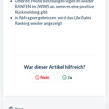
Umbreit Phone Bestllungen legen im wieder
BANFEN im JWWS an, wenn es eine positive
Rückmeldung gibt
in Abfrageergebnissen wird das LibriSales
Ranking wieder angezeigt
War dieser Artikel hilfreich?
Nein
Ja
Print