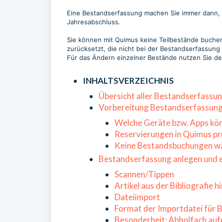
Eine Bestandserfassung machen Sie immer dann, 
Jahresabschluss.
Sie können mit Quimus keine Teilbestände buche
zurücksetzt, die nicht bei der Bestandserfass
Für das Ändern einzelner Bestände nutzen Sie de
INHALTSVERZEICHNIS
Übersicht aller Bestandserfassu
Vorbereitung Bestandserfassun
Welche Geräte bzw. Apps kön
Reservierungen in Quimus pr
Keine Bestandsbuchungen w
Bestandserfassung anlegen und 
Scannen/Tippen
Artikel aus der Bibliografie 
Dateiimport
Format der Importdatei für
Besonderheit: Abholfach au