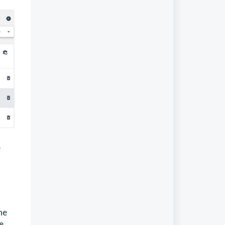
e
ne
e