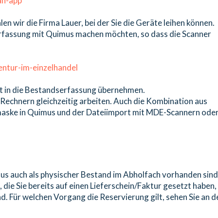
an-app
 wir die Firma Lauer, bei der Sie die Geräte leihen können.
serfassung mit Quimus machen möchten, so dass die Scanner
entur-im-einzelhandel
rt in die Bestandserfassung übernehmen.
Rechnern gleichzeitig arbeiten. Auch die Kombination aus
maske in Quimus und der Dateiimport mit MDE-Scannern ode
mus auch als physischer Bestand im Abholfach vorhanden sind
 die Sie bereits auf einen Lieferschein/Faktur gesetzt haben,
d. Für welchen Vorgang die Reservierung gilt, sehen Sie an d