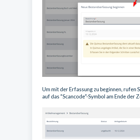
Um mit der Erfassung zu beginnen, rufen S
auf das “Scancode”-Symbol am Ende der Ze