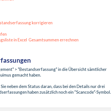
n
standserfassung korrigieren
üfen
ngsliste in Excel Gesamtsummen errechnen
rfassungen
ement" > "Bestandserfassung" in die Übersicht sämtlicher
 Quimus gemacht haben.
e neben dem Status daran, dass bei den Details nur drei
dserfassungen haben zusätzlich noch ein “Scancode”-Symbol.