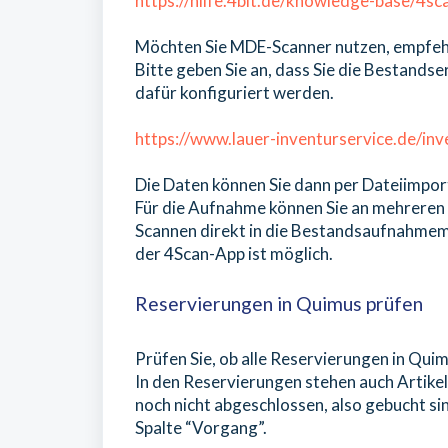
https://hilfe.4bit.de/knowledge-base/4sc
Möchten Sie MDE-Scanner nutzen, empfehlen
Bitte geben Sie an, dass Sie die Bestand
dafür konfiguriert werden.
https://www.lauer-inventurservice.de/inv
Die Daten können Sie dann per Dateiimpo
Für die Aufnahme können Sie an mehreren 
Scannen direkt in die Bestandsaufnahme
der 4Scan-App ist möglich.
Reservierungen in Quimus prüfen
Prüfen Sie, ob alle Reservierungen in Qui
In den Reservierungen stehen auch Artikel,
noch nicht abgeschlossen, also gebucht sin
Spalte “Vorgang”.