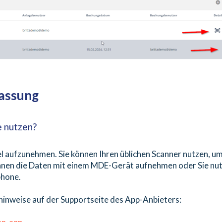
assung
e nutzen?
el aufzunehmen. Sie können Ihren üblichen Scanner nutzen, u
können die Daten mit einem MDE-Gerät aufnehmen oder Sie nu
phone.
shinweise auf der Supportseite des App-Anbieters: