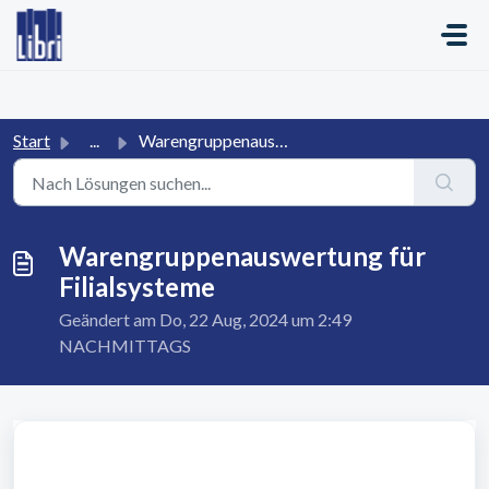
Zum hauptsächlichen Inhalt gehen
Start
...
Warengruppenauswertung für Filialsysteme
Warengruppenauswertung für
Filialsysteme
Geändert am Do, 22 Aug, 2024 um 2:49
NACHMITTAGS