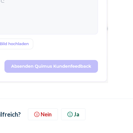
lfreich?
Nein
Ja