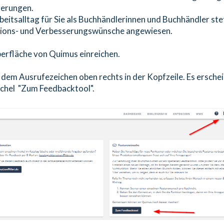
serungen.
eitsalltag für Sie als Buchhändlerinnen und Buchhändler ste
nktions- und Verbesserungswünsche angewiesen.
erfläche von Quimus einreichen.
t dem Ausrufezeichen oben rechts in der Kopfzeile. Es ersche
Kachel "Zum Feedbacktool".