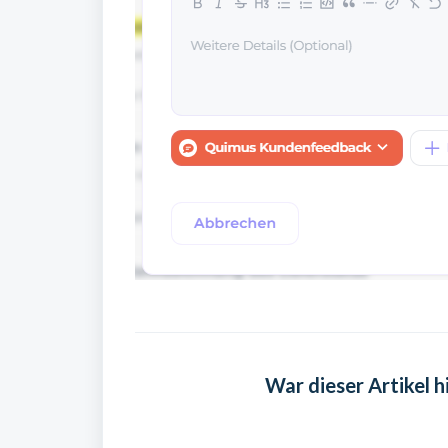
War dieser Artikel hi