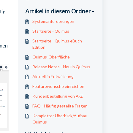
Artikel in diesem Ordner -
tig
Systemanforderungen
Startseite - Quimus
Startseite - Quimus eBuch
inen
Edition
Quimus-Oberfläche
Release Notes - Neu in Quimus
Aktuell in Entwicklung
Featurewünsche einreichen
Kundenbestellung von A-Z
FAQ - Häufig gestellte Fragen
Kompletter Überblick/Aufbau
Quimus