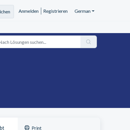
Anmelden
Registrieren
German
eichen
bt
Print