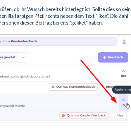
fen, ob Ihr Wunsch bereits hinterlegt ist. Sollte dies so sein
en lila farbigen Pfeil rechts neben dem Text "liken". Die Zahl
 Personen diesen Beitrag bereits "geliket" haben.