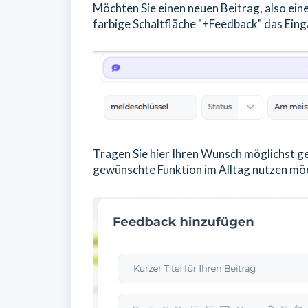
Möchten Sie einen neuen Beitrag, also eine
farbige Schaltfläche "+Feedback" das Ein
Tragen Sie hier Ihren Wunsch möglichst gen
gewünschte Funktion im Alltag nutzen mö